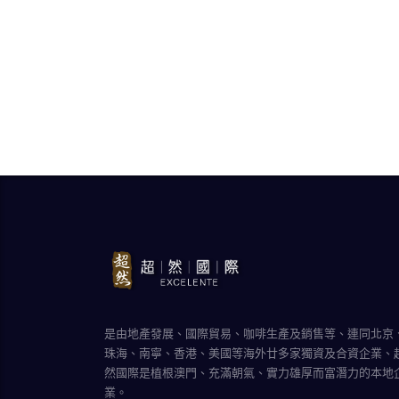
是由地產發展、國際貿易、咖啡生產及銷售等、連同北京
珠海、南寧、香港、美國等海外廿多家獨資及合資企業、
然國際是植根澳門、充滿朝氣、實力雄厚而富潛力的本地
業。