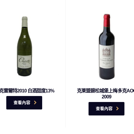
克雷爾特2010 白酒甜度13%
克莱盟碧松城堡上梅多克AO
2009
查看內容
查看內容