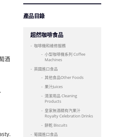
產品目錄
超然咖啡食品
咖啡機和維修服務
小型咖啡機系列 Coffee
葡萄酒
Machines
英國進口食品
其他食品Other Foods
果汁Juices
分
清潔用品 Cleaning
Products
皇家無酒精有汽果汁
Royalty Celebration Drinks
餅乾 Biscuits
asty.
葡國進口食品