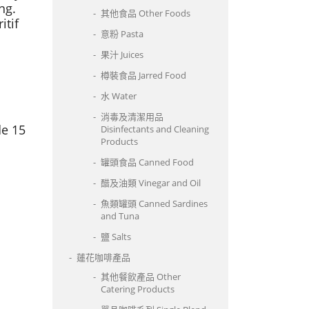
ng.
其他食品 Other Foods
itif
意粉 Pasta
果汁 Juices
樽裝食品 Jarred Food
水 Water
消毒及清潔用品
de 15
Disinfectants and Cleaning
Products
罐頭食品 Canned Food
醋及油類 Vinegar and Oil
魚類罐頭 Canned Sardines
and Tuna
鹽 Salts
蓮花咖啡產品
其他餐飲產品 Other
Catering Products