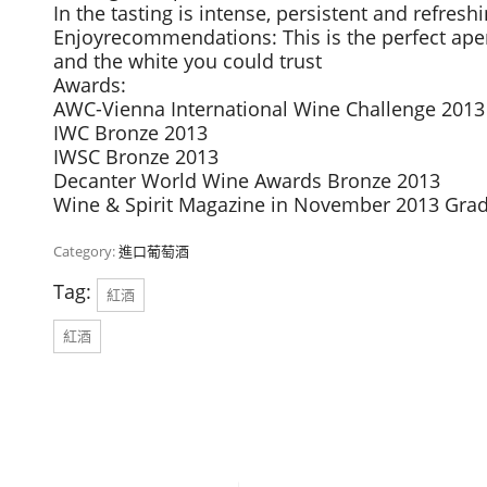
In the tasting is intense, persistent and refreshi
Enjoyrecommendations: This is the perfect aper
and the white you could trust
Awards:
AWC-Vienna International Wine Challenge 2013
IWC Bronze 2013
IWSC Bronze 2013
Decanter World Wine Awards Bronze 2013
Wine & Spirit Magazine in November 2013 Gra
Category:
進口葡萄酒
Tag:
紅酒
紅酒