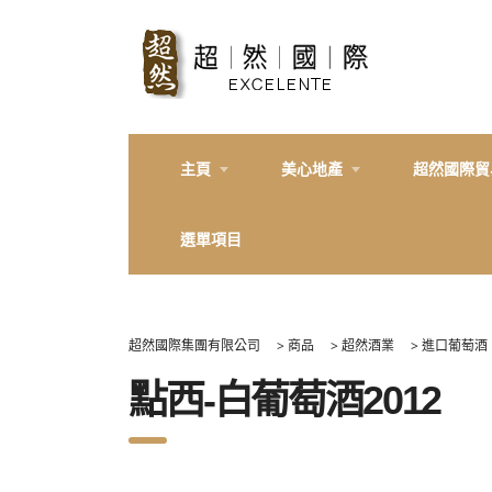
主頁
美心地產
超然國際貿
選單項目
超然國際集團有限公司
>
商品
>
超然酒業
>
進口葡萄酒
點西-白葡萄酒2012