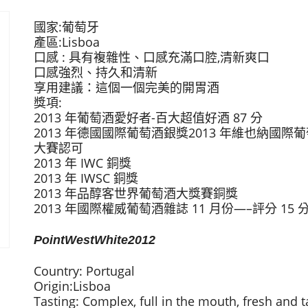
國家:葡萄牙
產區:Lisboa
口感 : 具有複雜性、口感充滿口腔,清新爽口
口感強烈、持久和清新
享用建議：這個一個完美的開胃酒
獎項:
2013 年葡萄酒愛好者-百大超值好酒 87 分
2013 年德國國際葡萄酒銀獎2013 年維也納國際
大賽認可
2013 年 IWC 銅獎
2013 年 IWSC 銅獎
2013 年品醇客世界葡萄酒大獎賽銅獎
2013 年國際權威葡萄酒雜誌 11 月份—–評分 15 
PointWestWhite2012
Country: Portugal
Origin:Lisboa
Tasting: Complex, full in the mouth, fresh and t