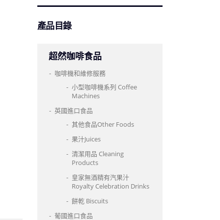
產品目錄
超然咖啡食品
咖啡機和維修服務
小型咖啡機系列 Coffee
Machines
英國進口食品
其他食品Other Foods
果汁Juices
清潔用品 Cleaning
Products
皇家無酒精有汽果汁
Royalty Celebration Drinks
餅乾 Biscuits
葡國進口食品