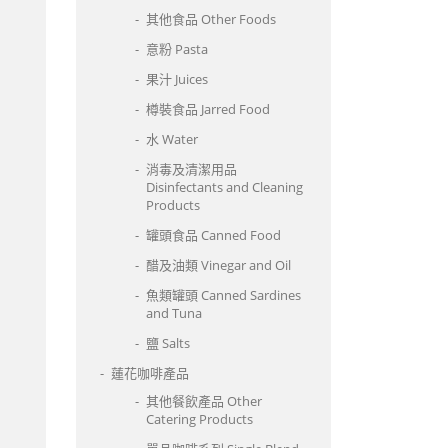
其他食品 Other Foods
意粉 Pasta
果汁 Juices
樽裝食品 Jarred Food
水 Water
消毒及清潔用品
Disinfectants and Cleaning
Products
罐頭食品 Canned Food
醋及油類 Vinegar and Oil
魚類罐頭 Canned Sardines
and Tuna
鹽 Salts
蓮花咖啡產品
其他餐飲產品 Other
Catering Products