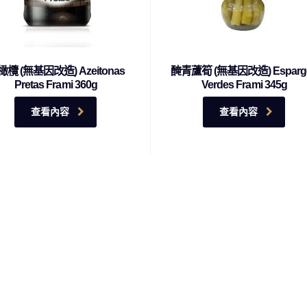
欖 (無基因改造) Azeitonas
醃青蘆筍 (無基因改造) Esparg
Pretas Frami 360g
Verdes Frami 345g
查看內容
查看內容