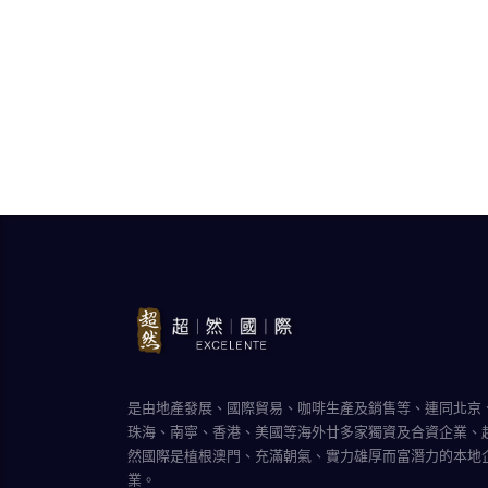
是由地產發展、國際貿易、咖啡生產及銷售等、連同北京
珠海、南寧、香港、美國等海外廿多家獨資及合資企業、
然國際是植根澳門、充滿朝氣、實力雄厚而富潛力的本地
業。