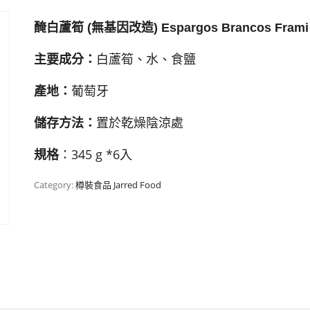
醃白蘆筍
(
無基因改造
) Espargos Brancos Frami
白蘆筍、水、食鹽
主要成分
：
葡萄牙
產地：
置於乾燥陰涼處
儲存方法：
：345 g *6入
規格
Category:
樽裝食品 Jarred Food