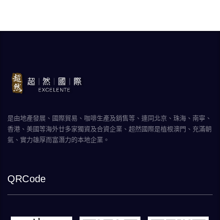
是由地產發展、國際貿易、咖啡生產及銷售等、連同北京、珠海、南寧、
香港、美國等海外廿多家獨資及合資企業、超然國際是植根澳門、充滿朝
氣、實力雄厚而富潛力的本地企業。
QRCode